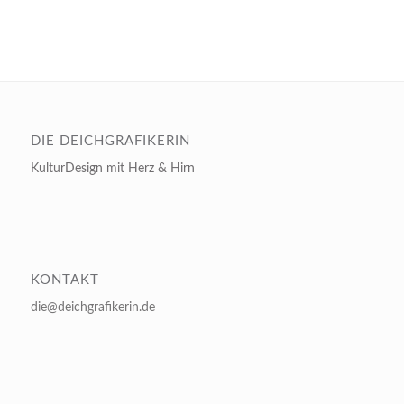
DIE DEICHGRAFIKERIN
KulturDesign mit Herz & Hirn
KONTAKT
die@deichgrafikerin.de