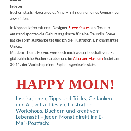
meiner
liebsten
Bücher ist z.B. »Leonardo da Vinci – Erfindungen eines Genies« von
ars-edition.
In Koproduktion mit dem Designer
Steve Yeates
aus Toronto
entstand spontan die Geburtstagskarte für eine Freundin. Steve
hat die Form ausgearbeitet und ich die Illustration. Ein charmantes
Unikat.
Mit dem Thema Pop-up werde ich mich weiter beschäftigen. Es
gibt zahlreiche Bücher darüber und im
Altonaer Museum
findet am
30.11. der Workshop einer Papier-Ingenieurin statt.
HAPPY MOIN!
Inspirationen, Tipps und Tricks, Gedanken
und Artikel zu Design, Illustration,
Workshops, Büchern und kreativem
Lebensstil – jeden Monat direkt ins E-
Mail-Postfach: