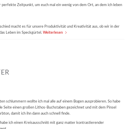
erfekte Zeitpunkt, um euch mal ein wenig von dem Ort, an dem ich leben
ied macht es für unsere Produktivität und Kreativität aus, ob wir in der
 das Leben im Speckgürtel.
Weiterlesen
TER
ten schlummern wollte ich mal alle auf einem Bogen ausprobieren. So habe
jede Seite einen großen Lithos-Buchstaben gezeichnet und mit dem Pinsel
bton, damit ich ihn dann auch schnell finde.
 habe ich einen Kreisausschnitt mit ganz matter kontrastierender
zept.