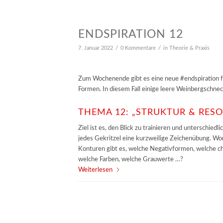
ENDSPIRATION 12
/
/
7. Januar 2022
0 Kommentare
in
Theorie & Praxis
Zum Wochenende gibt es eine neue #endspiration für 
Formen. In diesem Fall einige leere Weinbergschn
THEMA 12: „STRUKTUR & RES
Ziel ist es, den Blick zu trainieren und unterschied
jedes Gekritzel eine kurzweilige Zeichenübung. Wo
Konturen gibt es, welche Negativformen, welche ch
welche Farben, welche Grauwerte …?
Weiterlesen