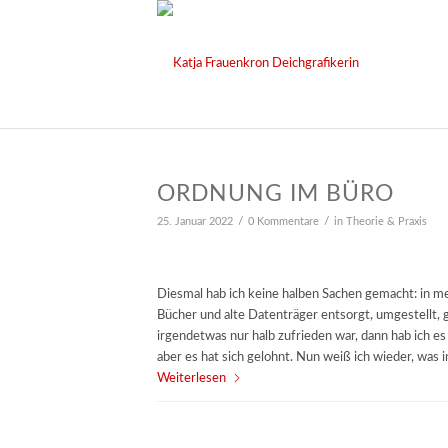
ORDNUNG IM BÜRO
/
/
25. Januar 2022
0 Kommentare
in
Theorie & Praxis
Diesmal hab ich keine halben Sachen gemacht: in 
Bücher und alte Datenträger entsorgt, umgestellt, g
irgendetwas nur halb zufrieden war, dann hab ich es 
aber es hat sich gelohnt. Nun weiß ich wieder, was 
Weiterlesen