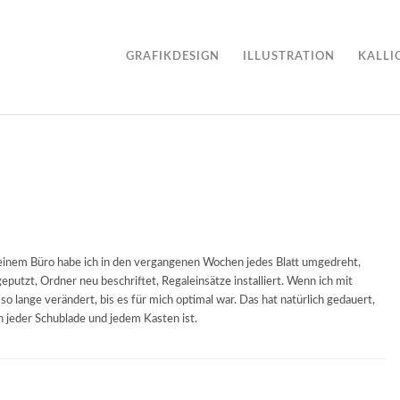
GRAFIKDESIGN
ILLUSTRATION
KALLI
meinem Büro habe ich in den vergangenen Wochen jedes Blatt umgedreht,
eputzt, Ordner neu beschriftet, Regaleinsätze installiert. Wenn ich mit
so lange verändert, bis es für mich optimal war. Das hat natürlich gedauert,
in jeder Schublade und jedem Kasten ist.