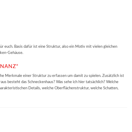
euch. Basis dafür ist eine Struktur, also ein Motiv mit vielen gleichen
ecken-Gehäuse.
ONANZ“
liche Merkmale einer Struktur zu erfassen um damit zu spielen. Zusätzlich ist
raus besteht das Schneckenhaus? Was sehe ich hier tatsächlich? Welche
arakteristischen Details, welche Oberflächenstruktur, welche Schatten,