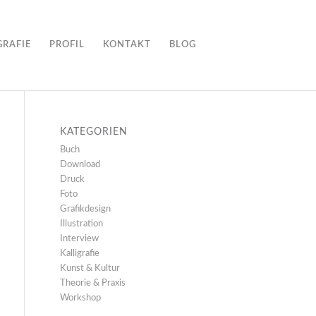
GRAFIE
PROFIL
KONTAKT
BLOG
KATEGORIEN
Buch
Download
Druck
Foto
Grafikdesign
Illustration
Interview
Kalligrafie
Kunst & Kultur
Theorie & Praxis
Workshop