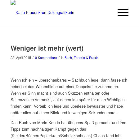
Weniger ist mehr (wert)
/
/
22. April 2015
0 Kommentare
in
Buch
,
Theorie & Praxis
Wenn ich ein – überschaubares – Sachbuch lese, dann fasse ich
nebenbei das Wesentliche auf einer Doppelseite zusammen.
Wenn es Sinn macht sind auch Skizzen enthalten oder
Seitenzahlen vermerkt, auf denen ich später für mich Wichtiges
finden kann. Vorteil: ich lese und überlese bewusster und habe
später alles auf einen Blick und in wenigen Sekunden parat.
Das Buch von Marie Kondo hat übrigens Spaß gemacht und ihre
Tipps zum nachhaltigen Kampf gegen das
(Kleider/Bücher/Papierkram/Schnickschnack)-Chaos fand ich