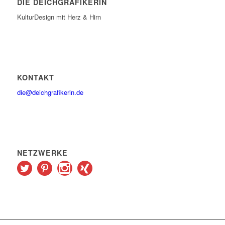
DIE DEICHGRAFIKERIN
KulturDesign mit Herz & Hirn
KONTAKT
die@deichgrafikerin.de
NETZWERKE