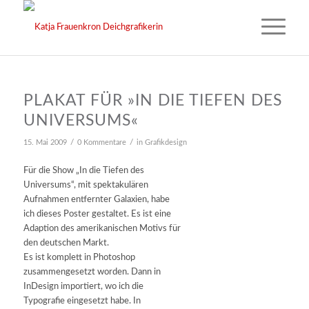
PLAKAT FÜR »IN DIE TIEFEN DES
UNIVERSUMS«
/
/
15. Mai 2009
0 Kommentare
in
Grafikdesign
Für die Show „In die Tiefen des
Universums“, mit spektakulären
Aufnahmen entfernter Galaxien, habe
ich dieses Poster gestaltet. Es ist eine
Adaption des amerikanischen Motivs für
den deutschen Markt.
Es ist komplett in Photoshop
zusammengesetzt worden. Dann in
InDesign importiert, wo ich die
Typografie eingesetzt habe. In