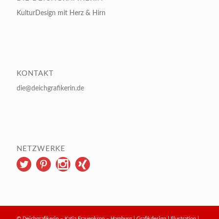
KulturDesign mit Herz & Hirn
KONTAKT
die@deichgrafikerin.de
NETZWERKE
© Deichgrafikerin – Katja Frauenkron – Hamburg | Grafikdesign | Illustration |