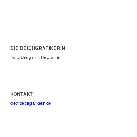
DIE DEICHGRAFIKERIN
KulturDesign mit Herz & Hirn
KONTAKT
die@deichgrafikerin.de