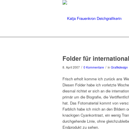
Folder für internation
/
/
8. April 2007
0 Kommentare
in
Grafikdesign
Frisch erholt komme ich zurück ans We
Diesen Folder habe ich vorletzte Woche f
diesmal richtet er sich an die internati
primär um die Biografie, die Veröffentl
hat. Das Fotomaterial kommt von versc
Farblich habe ich mich an den Bildern o
knackigen Cyankontrast, ein wenig Trans
durchgehende Linie, ohne gleichzuble
Endprodukt zu sehen.