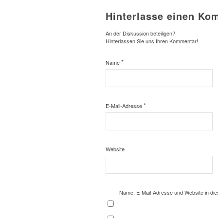
Hinterlasse einen Ko
An der Diskussion beteiligen?
Hinterlassen Sie uns Ihren Kommentar!
*
Name
*
E-Mail-Adresse
Website
Name, E-Mail-Adresse und Website in di