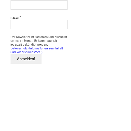
*
E-Mail
Der Newsletter ist kostenlos und erscheint
einmal im Monat. Er kann natürlich
jederzeit gekündigt werden.
Datenschutz (Informationen zum Inhalt
und Widerspruchsrecht)