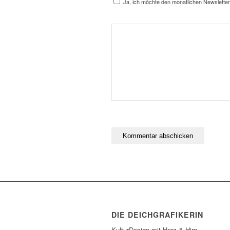
Ja, ich möchte den monatlichen Newsletter
DIE DEICHGRAFIKERIN
KulturDesign mit Herz & Hirn