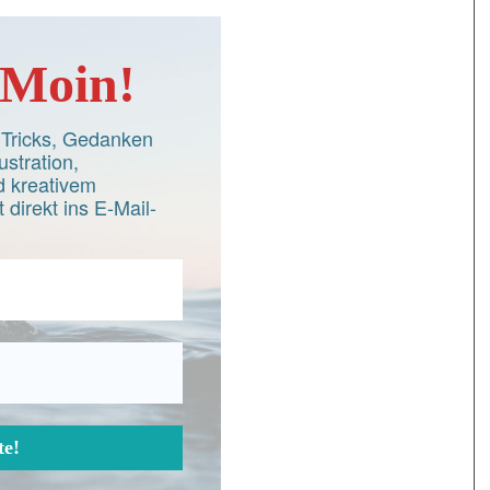
Moin!
d Tricks, Gedanken
ustration,
 kreativem
 direkt ins E-Mail-