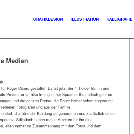
GRAFIKDESIGN
ILLUSTRATION
KALLIGRAFIE
ale Medien
rk.
ür Roger Cicero gestaltet. Es ist jetzt der 4. Folder für ihn und
onale Presse, er ist also in englischer Sprache, thematisch geht es
ichungen und die ganzen Preise, die Roger bisher schon abgeräumt
hiedenen Fotografen und aus der Familie.
rientiert, die Töne der Kleidung aufgenommen und zusätzlich einen
parenz. Stilistisch haben meine Arbeiten für ihn eine
iben, eben immer im Zusammenhang mit den Fotos und dem