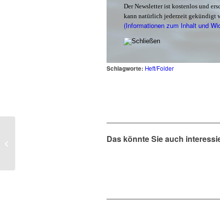
Der Newsletter ist kostenlos und er
kann natürlich jederzeit gekündigt 
(Informationen zum Inhalt und Wi
Schlagworte:
Heft/Folder
Das könnte Sie auch interessi
Auf die Insel…