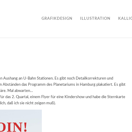
GRAFIKDESIGN
ILLUSTRATION
KALLI
en Aushang an U-Bahn Stationen. Es gibt noch Detailkorrekturen und
n Abständen das Programm des Planetariums in Hamburg plakatiert. Es gibt
 wäre. Mal abwarten…
r das 2. Quartal, einem Flyer für eine Kindershow und habe die Sternkarte
ich, daß ich sie nicht zeigen muß).
OIN!