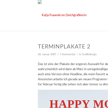
TERMINPLAKATE 2
/
/
28. Januar 2007
1 Kommentar
in
Grafikdesign
Das ist eins der Plakate der engeren Auswahl für d
wahrscheinlich wird dann ab März in unregelmäßige
auch eine Version ohne Headline, die mein Favorit
Ansonsten arbeite ich gerade am neuen Programm fü
für Februar fertig (die sehen sich aber immer so ähnl
HAPPY M