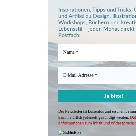
Inspirationen, Tipps und Tricks
und Artikel zu Design, Illustratio
Workshops, Büchern und kreat
Lebensstil – jeden Monat direkt 
Postfach:
Der Newsletter ist kostenlos und erscheint ein
kann natürlich jederzeit gekündigt werden.
Dat
(Informationen zum Inhalt und Widerspruchsr