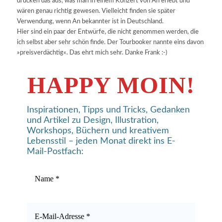
drücken das aus, was man in einem Konzert von An erlebt und
wären genau richtig gewesen. Vielleicht finden sie später
Verwendung, wenn An bekannter ist in Deutschland.
Hier sind ein paar der Entwürfe, die nicht genommen werden, die
ich selbst aber sehr schön finde. Der Tourbooker nannte eins davon
»preisverdächtig«. Das ehrt mich sehr. Danke Frank :-)
HAPPY MOIN!
Inspirationen, Tipps und Tricks, Gedanken
und Artikel zu Design, Illustration,
Workshops, Büchern und kreativem
Lebensstil – jeden Monat direkt ins E-
Mail-Postfach: