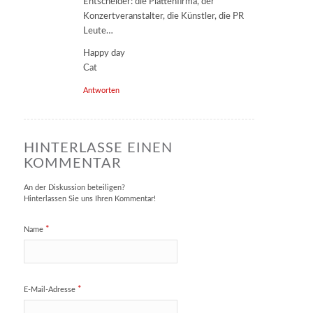
Entscheider: die Plattenfirma, der
Konzertveranstalter, die Künstler, die PR
Leute…
Happy day
Cat
Antworten
HINTERLASSE EINEN
KOMMENTAR
An der Diskussion beteiligen?
Hinterlassen Sie uns Ihren Kommentar!
*
Name
*
E-Mail-Adresse