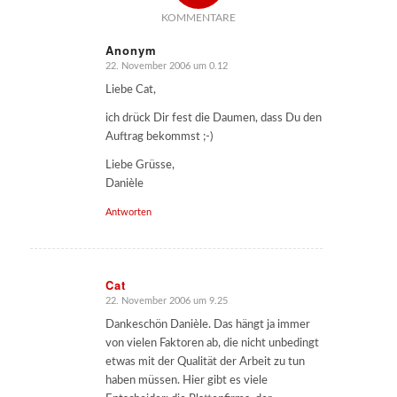
KOMMENTARE
Anonym
22. November 2006 um 0.12
sagte:
Liebe Cat,
ich drück Dir fest die Daumen, dass Du den
Auftrag bekommst ;-)
Liebe Grüsse,
Danièle
Antworten
Cat
22. November 2006 um 9.25
sagte:
Dankeschön Danièle. Das hängt ja immer
von vielen Faktoren ab, die nicht unbedingt
etwas mit der Qualität der Arbeit zu tun
haben müssen. Hier gibt es viele