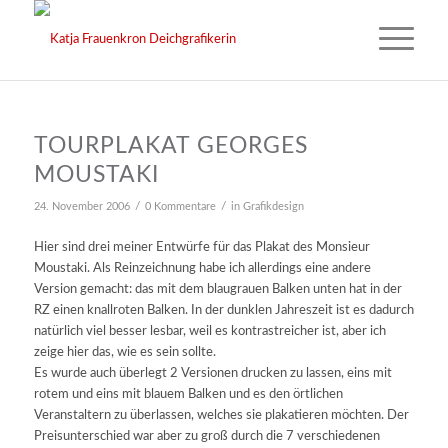
TOURPLAKAT GEORGES
MOUSTAKI
/
/
24. November 2006
0 Kommentare
in
Grafikdesign
Hier sind drei meiner Entwürfe für das Plakat des Monsieur
Moustaki. Als Reinzeichnung habe ich allerdings eine andere
Version gemacht: das mit dem blaugrauen Balken unten hat in der
RZ einen knallroten Balken. In der dunklen Jahreszeit ist es dadurch
natürlich viel besser lesbar, weil es kontrastreicher ist, aber ich
zeige hier das, wie es sein sollte.
Es wurde auch überlegt 2 Versionen drucken zu lassen, eins mit
rotem und eins mit blauem Balken und es den örtlichen
Veranstaltern zu überlassen, welches sie plakatieren möchten. Der
Preisunterschied war aber zu groß durch die 7 verschiedenen