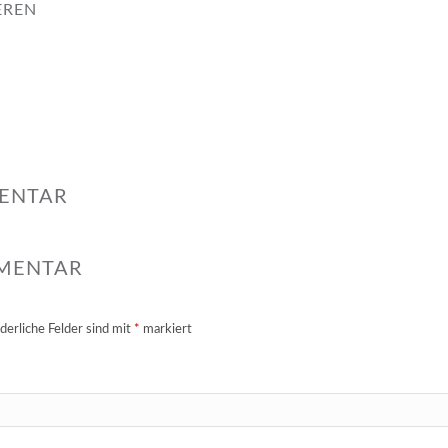
EREN
MENTAR
MMENTAR
derliche Felder sind mit
*
markiert