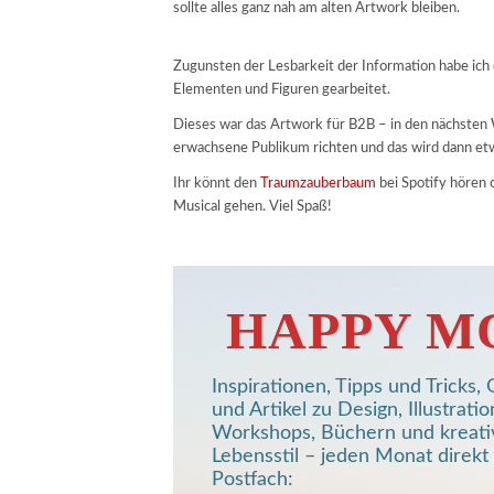
sollte alles ganz nah am alten Artwork bleiben.
Zugunsten der Lesbarkeit der Information habe ich d
Elementen und Figuren gearbeitet.
Dieses war das Artwork für B2B – in den nächsten W
erwachsene Publikum richten und das wird dann et
Ihr könnt den
Traumzauberbaum
bei Spotify hören 
Musical gehen. Viel Spaß!
HAPPY M
Inspirationen, Tipps und Tricks
und Artikel zu Design, Illustratio
Workshops, Büchern und kreat
Lebensstil – jeden Monat direkt 
Postfach: