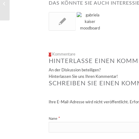
Bye, bye, Indesign – ich
DAS KÖNNTE SIE AUCH INTERESSI
steige um
0
Kommentare
HINTERLASSE EINEN KOM
An der Diskussion beteiligen?
Hinterlassen Sie uns Ihren Kommentar!
SCHREIBEN SIE EINEN KO
Ihre E-Mail-Adresse wird nicht veröffentlicht.
Erfor
*
Name