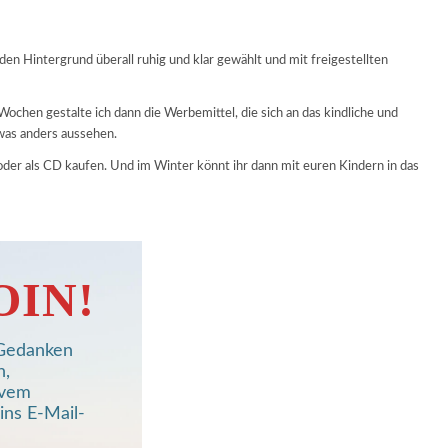
en Hintergrund überall ruhig und klar gewählt und mit freigestellten
ochen gestalte ich dann die Werbemittel, die sich an das kindliche und
was anders aussehen.
oder als CD kaufen. Und im Winter könnt ihr dann mit euren Kindern in das
OIN!
, Gedanken
n,
ivem
ins E-Mail-