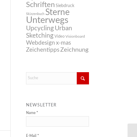
Schriften
Siebdruck
Sterne
Skizzenbuch
Unterwegs
Upcycling
Urban
Sketching
Video
Visionboard
Webdesign
x-mas
Zeichnung
Zeichentipps
NEWSLETTER
Name
*
E-Mail
*