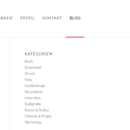
GRAFIE
PROFIL
KONTAKT
BLOG
KATEGORIEN
Buch
Download
Druck
Foto
Grafikdesign
Illustration
Interview
Kalligrafie
Kunst & Kultur
Theorie & Praxis
Workshop