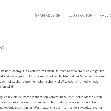
GRAFIKDESIGN
ILLUSTRATION
KALLI
UM
 Rainer Lacomy. Den kennen im Osten Deutschlands vermutlich einige, ich
piel erstmal angehört. Es ist eine süße Geschichte und der Sprecher hat eine
 so meins, aber diese hier haben schon viel Witz oder sind niedlich oder
llen wird.
glichst viele deutsche Planetarien kommt, habe ich für eine Messe einen
nal-Zeichnungen waren zum Teil sehr klein und ich habe sie für den Druck
eu gebaut. So ein langes Wort hätte ich schon gern anders gesetzt, aber es