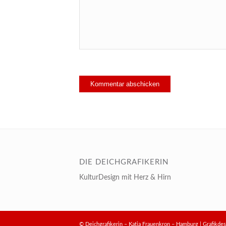
DIE DEICHGRAFIKERIN
KulturDesign mit Herz & Hirn
© Deichgrafikerin – Katja Frauenkron – Hamburg | Grafik