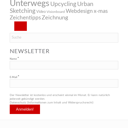
Unterwegs
Upcycling
Urban
Sketching
Webdesign
x-mas
Video
Visionboard
Zeichnung
Zeichentipps
NEWSLETTER
*
Name
*
E-Mail
Der Newsletter ist kostenlos und erscheint einmal im Monat. Er kann natürlich
jederzeit gekündigt werden.
Datenschutz (Informationen zum Inhalt und Widerspruchsrecht)