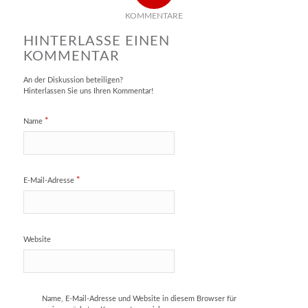
KOMMENTARE
KONTAKT
HINTERLASSE EINEN
KOMMENTAR
An der Diskussion beteiligen?
Hinterlassen Sie uns Ihren Kommentar!
NEWSLETTER
*
Name
*
E-Mail-Adresse
IMPRESSUM
Website
AGB
Name, E-Mail-Adresse und Website in diesem Browser für