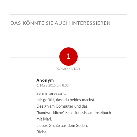
DAS KÖNNTE SIE AUCH INTERESSIEREN
1
KOMMENTAR
Anonym
6. März 2015 um 8.32
sagte:
Sehr interessant,
mir gefällt, dass du beides machst,
Design am Computer und das
"handwerkliche" Schaffen z.B. am Inselbuch
mit Mari.
Liebes Grüße aus dem Süden,
Bärbel