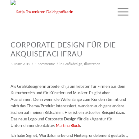
CORPORATE DESIGN FÜR DIE
AKQUISEFACHFRAU
/
/
5. März 2015
1 Kommentar
in
Grafikdesign
,
Illustration
Als Grafikdesignerin arbeite ich ja am liebsten für Firmen aus dem
Kulturbereich und für Künstler und Musiker. Es gibt aber
Ausnahmen. Denn wenn die Wellenlänge zum Kunden stimmt und
mich das Thema/Produkt interessiert, wandern auch ganz andere
Sachen auf meinen Bildschirm. Hier ist ein aktuelles Beispiel dazu:
Das neue Logo und Corporate Design für die »Agentur für
Unternehmenskontakte«
Martina Bloch
.
Ich habe Signet, Wortbildmarke und Hintergrundelement gestaltet,