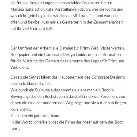
die für alle Anwendungen einen variablen Baukasten bieten.
Martina hatte schon gute Vorstellungen davon, was sie wollte und
was nicht („ein Logo, das wirklich zu MIR passt“) – und war dabei
offen und flexibel, was mir als Gestalterin In der Zusammenarbeit
mit ihr viel Freiraum ließ.
Der Umfang der Arbeit: alle Dateien für Print/Web, Visitenkarten,
Briefpapier und ein Corporate Design Guide, der als Information
für die Nutzung der Gestaltungselemente des Logos für Print und
Web dient.
Das runde Signet bildet das Hauptelement des Corporate Designs:
nordisch, klar, reduziert.
Wie durch ein Bullauge aufgenommen, sieht man ein Boot in
Bewegung, das den Buchstaben b darstellt und zwei Personen, von
denen die eine der anderen den Weg zeigt und sie auf den richtigen
Kurs bringt.
Sie bilden ein patentes Team.
In der Wortbildmarke bildet die Firma das Meer auf dem das Boot
fährt.