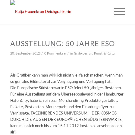
AUSSTELLUNG: 50 JAHRE ESO
/
/
20. September 2012
0 Kommentare
in
Grafikdesign
,
Kunst & Kultur
Als Grafiker kann man wirklich nicht viel falsch machen, wenn man
so geniales Bildmaterial zur Vergnügung und Verfügung hat.
Die Europäische Südsternwarte ESO feiert 50-jähriges Bestehen.
Für eine Ausstellung auf dem Überseeboulevard in der Hamburger
HafenCity, habe ich ein paar Merchandising Produkte gestaltet:
Plakate, Postkarten, Moursepads und den Einladungsflyer zur
Vernissage. FASZINIERENDES UNIVERSUM – DER KOSMOS
DURCH DIE AUGEN DER EUROPÄISCHEN SÜDSTERNWARTE
kann man sich noch bis zum 15.11.2012 kostenlos ansehen (open
air).