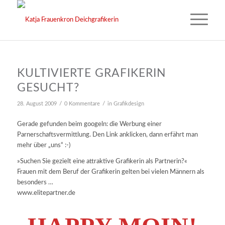
KULTIVIERTE GRAFIKERIN
GESUCHT?
/
/
28. August 2009
0 Kommentare
in
Grafikdesign
Gerade gefunden beim googeln: die Werbung einer
Parnerschaftsvermittlung. Den Link anklicken, dann erfährt man
mehr über „uns“ :-)
»Suchen Sie gezielt eine attraktive Grafikerin als Partnerin?«
Frauen mit dem Beruf der Grafikerin gelten bei vielen Männern als
besonders …
www.elitepartner.de