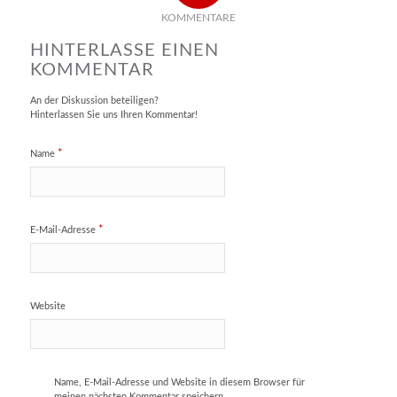
KOMMENTARE
HINTERLASSE EINEN
KOMMENTAR
An der Diskussion beteiligen?
Hinterlassen Sie uns Ihren Kommentar!
*
Name
*
E-Mail-Adresse
Website
Name, E-Mail-Adresse und Website in diesem Browser für
meinen nächsten Kommentar speichern.