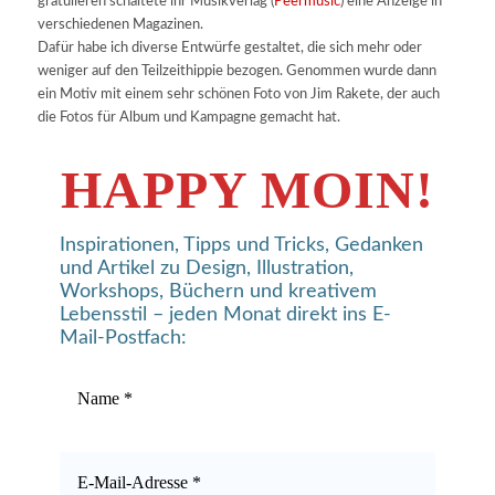
gratulieren schaltete ihr Musikverlag (
Peermusic
) eine Anzeige in
verschiedenen Magazinen.
Dafür habe ich diverse Entwürfe gestaltet, die sich mehr oder
weniger auf den Teilzeithippie bezogen. Genommen wurde dann
ein Motiv mit einem sehr schönen Foto von Jim Rakete, der auch
die Fotos für Album und Kampagne gemacht hat.
HAPPY MOIN!
Inspirationen, Tipps und Tricks, Gedanken
und Artikel zu Design, Illustration,
Workshops, Büchern und kreativem
Lebensstil – jeden Monat direkt ins E-
Mail-Postfach: