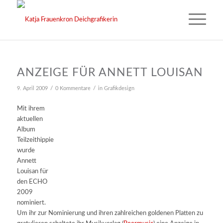
ANZEIGE FÜR ANNETT LOUISAN
/
/
9. April 2009
0 Kommentare
in
Grafikdesign
Mit ihrem
aktuellen
Album
Teilzeithippie
wurde
Annett
Louisan für
den ECHO
2009
nominiert.
Um ihr zur Nominierung und ihren zahlreichen goldenen Platten zu