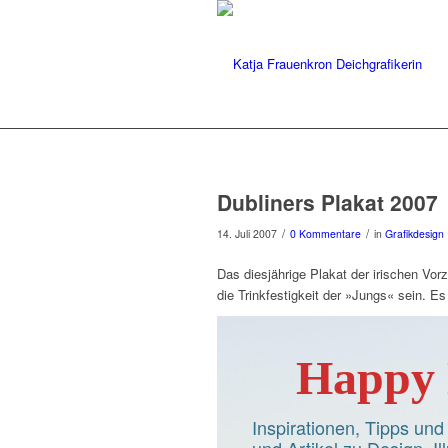
Dubliners Plakat 2007
/
/
14. Juli 2007
0 Kommentare
in
Grafikdesign
Das diesjährige Plakat der irischen Vor
die Trinkfestigkeit der »Jungs« sein. E
Happy 
Inspirationen, Tipps un