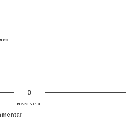
eren
0
KOMMENTARE
mmentar