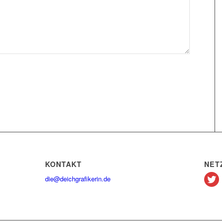
KONTAKT
NET
die@deichgrafikerin.de