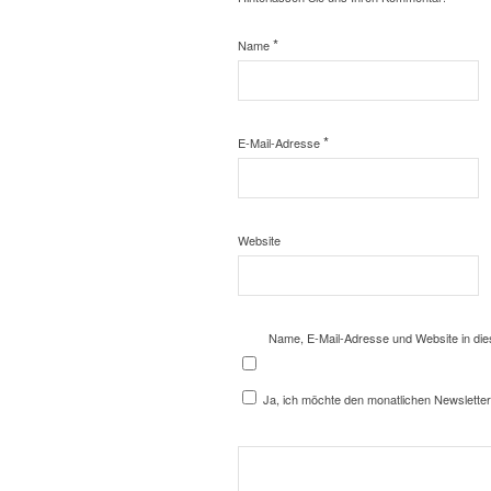
*
Name
*
E-Mail-Adresse
Website
Name, E-Mail-Adresse und Website in di
Ja, ich möchte den monatlichen Newsletter