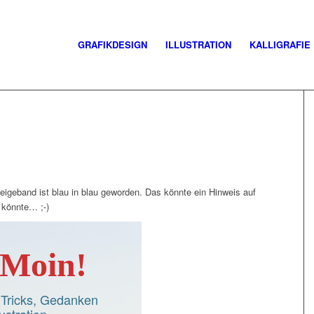
GRAFIKDESIGN
ILLUSTRATION
KALLIGRAFIE
zeigeband ist blau in blau geworden. Das könnte ein Hinweis auf
s könnte… ;-)
Moin!
d Tricks, Gedanken