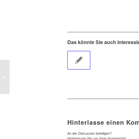
Das könnte Sie auch interessi
Neue Show im
Planetarium
Hinterlasse einen Ko
An der Diskussion beteiligen?
Hinterlassen Sie uns Ihren Kommentar!