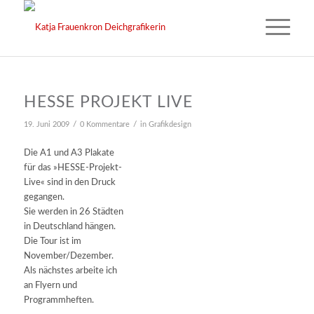
HESSE PROJEKT LIVE
/
/
19. Juni 2009
0 Kommentare
in
Grafikdesign
Die A1 und A3 Plakate
für das »HESSE-Projekt-
Live« sind in den Druck
gegangen.
Sie werden in 26 Städten
in Deutschland hängen.
Die Tour ist im
November/Dezember.
Als nächstes arbeite ich
an Flyern und
Programmheften.