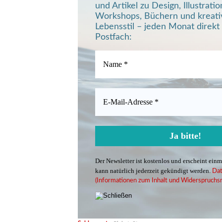
und Artikel zu Design, Illustratio
Workshops, Büchern und kreat
Lebensstil – jeden Monat direkt 
Postfach:
Der Newsletter ist kostenlos und erscheint ein
kann natürlich jederzeit gekündigt werden.
Dat
(Informationen zum Inhalt und Widerspruchsr