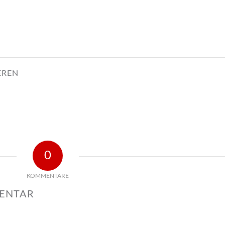
EREN
0
KOMMENTARE
MENTAR