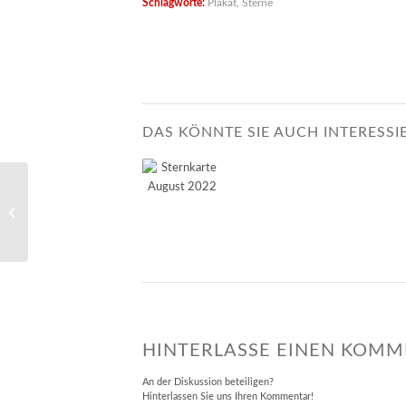
Schlagworte:
Plakat
,
Sterne
DAS KÖNNTE SIE AUCH INTERESSI
Schilder & Telefone
HINTERLASSE EINEN KOM
An der Diskussion beteiligen?
Hinterlassen Sie uns Ihren Kommentar!