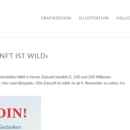
GRAFIKDESIGN
ILLUSTRATION
KALLI
NFT IST WILD«
otentiellen Welt in ferner Zukunft handelt (5, 100 und 200 Millionen
 Hier zwei Beispiele. »Die Zukunft ist wild« ist ab 9. November zu sehen. Ich
OIN!
, Gedanken