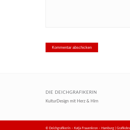
DIE DEICHGRAFIKERIN
KulturDesign mit Herz & Hirn
© Deichgrafikerin – Katja Frauenkron – Hamburg | Grafik