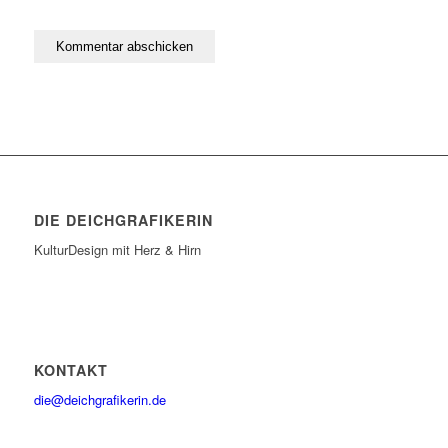
DIE DEICHGRAFIKERIN
KulturDesign mit Herz & Hirn
KONTAKT
die@deichgrafikerin.de