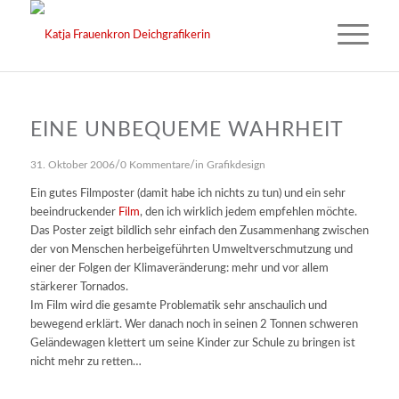
EINE UNBEQUEME WAHRHEIT
/
/
31. Oktober 2006
0 Kommentare
in
Grafikdesign
Ein gutes Filmposter (damit habe ich nichts zu tun) und ein sehr
beeindruckender
Film
, den ich wirklich jedem empfehlen möchte.
Das Poster zeigt bildlich sehr einfach den Zusammenhang zwischen
der von Menschen herbeigeführten Umweltverschmutzung und
einer der Folgen der Klimaveränderung: mehr und vor allem
stärkerer Tornados.
Im Film wird die gesamte Problematik sehr anschaulich und
bewegend erklärt. Wer danach noch in seinen 2 Tonnen schweren
Geländewagen klettert um seine Kinder zur Schule zu bringen ist
nicht mehr zu retten…