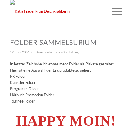
FOLDER SAMMELSURIUM
/
/
12. Juni 2006
0 Kommentare
in
Grafikdesign
In letzter Zeit habe ich etwas mehr Folder als Plakate gestaltet.
Hier ist eine Auswahl der Endprodukte zu sehen.
PR Folder
Künstler Folder
Programm Folder
Hörbuch Promotion Folder
Tournee Folder
HAPPY MOIN!