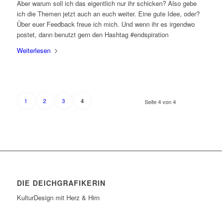
Aber warum soll ich das eigentlich nur ihr schicken? Also gebe
ich die Themen jetzt auch an euch weiter. Eine gute Idee, oder?
Über euer Feedback freue ich mich. Und wenn ihr es irgendwo
postet, dann benutzt gern den Hashtag #endspiration
Weiterlesen
1
2
3
4
Seite 4 von 4
DIE DEICHGRAFIKERIN
KulturDesign mit Herz & Hirn