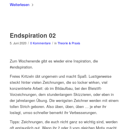
Weiterlesen
Endspiration 02
/
/
5. Juni 2020
0 Kommentare
in
Theorie & Praxis
Zum Wochenende gibt es wieder eine Inspiration, die
#endspiration.
Freies Kritzeln übt ungemein und macht Spaß. Lustigerweise
steckt hinter vielen Zeichnungen, die so locker wirken, viel
konzentrierte Arbeit: ob im Bildaufbau, bei den Bleistift-
Vorzeichnungen, dem stundenlangem Skizzieren, oder eben in
der jahrelangen Übung. Die wenigsten Zeichner werden mit einem
tollen Strich geboren. Also üben, üben, üben … je eher ihr
loslegt, umso schneller bemerkt ihr Verbesserungen.
Tipps: Zeichnungen, die euch nicht ganz so wichtig sind, werden
oft erstaunlich gut. Wenn ihr 2 oder 3 vom gleichen Motiv macht,