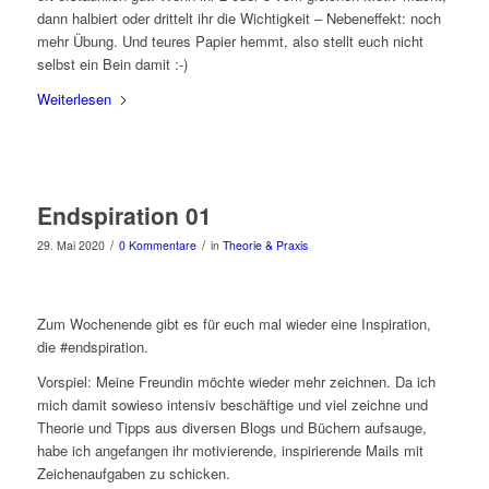
dann halbiert oder drittelt ihr die Wichtigkeit – Nebeneffekt: noch
mehr Übung. Und teures Papier hemmt, also stellt euch nicht
selbst ein Bein damit :-)
Weiterlesen
Endspiration 01
/
/
29. Mai 2020
0 Kommentare
in
Theorie & Praxis
Zum Wochenende gibt es für euch mal wieder eine Inspiration,
die #endspiration.
Vorspiel: Meine Freundin möchte wieder mehr zeichnen. Da ich
mich damit sowieso intensiv beschäftige und viel zeichne und
Theorie und Tipps aus diversen Blogs und Büchern aufsauge,
habe ich angefangen ihr motivierende, inspirierende Mails mit
Zeichenaufgaben zu schicken.