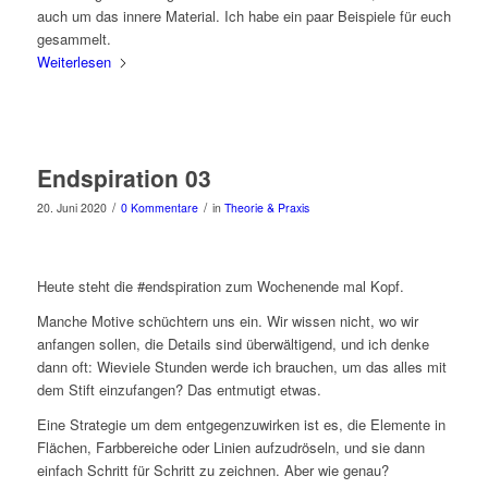
auch um das innere Material. Ich habe ein paar Beispiele für euch
gesammelt.
Weiterlesen
Endspiration 03
/
/
20. Juni 2020
0 Kommentare
in
Theorie & Praxis
Heute steht die #endspiration zum Wochenende mal Kopf.
Manche Motive schüchtern uns ein. Wir wissen nicht, wo wir
anfangen sollen, die Details sind überwältigend, und ich denke
dann oft: Wieviele Stunden werde ich brauchen, um das alles mit
dem Stift einzufangen? Das entmutigt etwas.
Eine Strategie um dem entgegenzuwirken ist es, die Elemente in
Flächen, Farbbereiche oder Linien aufzudröseln, und sie dann
einfach Schritt für Schritt zu zeichnen. Aber wie genau?