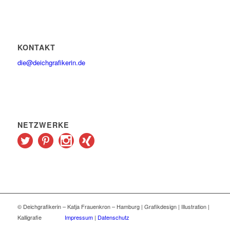
KONTAKT
die@deichgrafikerin.de
NETZWERKE
© Deichgrafikerin – Katja Frauenkron – Hamburg | Grafikdesign | Illustration |
Kalligrafie
Impressum
|
Datenschutz