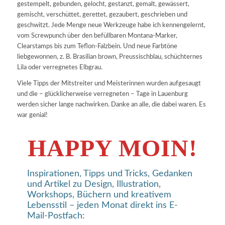
gestempelt, gebunden, gelocht, gestanzt, gemalt, gewässert,
gemischt, verschüttet, gerettet, gezaubert, geschrieben und
geschwitzt. Jede Menge neue Werkzeuge habe ich kennengelernt,
vom Screwpunch über den befüllbaren Montana-Marker,
Clearstamps bis zum Teflon-Falzbein. Und neue Farbtöne
liebgewonnen, z. B. Brasilian brown, Preussischblau, schüchternes
Lila oder verregnetes Elbgrau.
Viele Tipps der Mitstreiter und Meisterinnen wurden aufgesaugt
und die – glücklicherweise verregneten – Tage in Lauenburg
werden sicher lange nachwirken. Danke an alle, die dabei waren. Es
war genial!
HAPPY MOIN!
Inspirationen, Tipps und Tricks, Gedanken
und Artikel zu Design, Illustration,
Workshops, Büchern und kreativem
Lebensstil – jeden Monat direkt ins E-
Mail-Postfach: