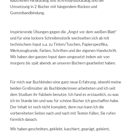
Bausteinen Farbkatalog und Schriftlayoutkatalog und der
Umsetzung in 2 Bücher mit hängendem Rücken und
Gummibandbindung.
Inspirierende Übungen gegen die „Angst vor dem weißen Blatt“
und für eine lockere Schreibmotorik wechselten sich ab mit
technischem Input u.a. zu Tinten/Tuschen, Papierspezifika,
Werkzeugkunde, Farben, Schriften und der eigenen Handschrift.
Wir haben den ganzen Input dann umgesetzt indem wir von
morgens bis spät abends an unseren Büchern gearbeitet haben.
Für mich war Buchbinden eine ganz neue Erfahrung, obwohl meine
beiden Großmütter als Buchbinderinnen arbeiteten und ich seit
dem Studium ihr Falzbein benutze. Ich fand es erstaunlich, zu was
ich im Stande bin und was für schöne Bücher ich geschaffen habe.
Der Inhalt ist noch nicht komplett, denn nun kann ich die
vorbereiteten Seiten nach und nach mit Texten füllen. Sie rufen
förmlich danach.
Wir haben geschnitten, geklebt, kaschiert, geprägt, geleimt,