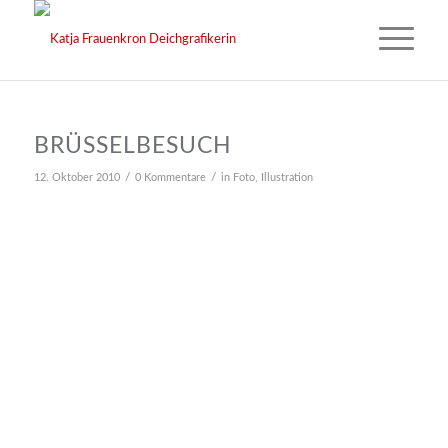
BRÜSSELBESUCH
/
/
12. Oktober 2010
0 Kommentare
in
Foto
,
Illustration