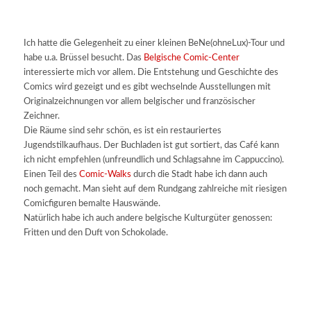
Ich hatte die Gelegenheit zu einer kleinen BeNe(ohneLux)-Tour und
habe u.a. Brüssel besucht. Das
Belgische Comic-Center
interessierte mich vor allem. Die Entstehung und Geschichte des
Comics wird gezeigt und es gibt wechselnde Ausstellungen mit
Originalzeichnungen vor allem belgischer und französischer
Zeichner.
Die Räume sind sehr schön, es ist ein restauriertes
Jugendstilkaufhaus. Der Buchladen ist gut sortiert, das Café kann
ich nicht empfehlen (unfreundlich und Schlagsahne im Cappuccino).
Einen Teil des
Comic-Walks
durch die Stadt habe ich dann auch
noch gemacht. Man sieht auf dem Rundgang zahlreiche mit riesigen
Comicfiguren bemalte Hauswände.
Natürlich habe ich auch andere belgische Kulturgüter genossen:
Fritten und den Duft von Schokolade.