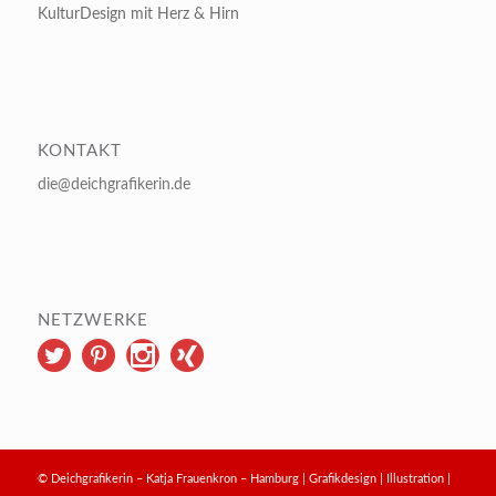
KulturDesign mit Herz & Hirn
KONTAKT
die@deichgrafikerin.de
NETZWERKE
© Deichgrafikerin – Katja Frauenkron – Hamburg | Grafikdesign | Illustration |