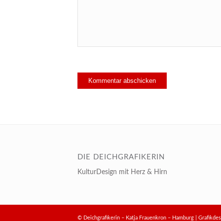
DIE DEICHGRAFIKERIN
KulturDesign mit Herz & Hirn
© Deichgrafikerin – Katja Frauenkron – Hamburg | Grafik