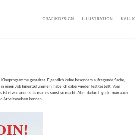
GRAFIKDESIGN
ILLUSTRATION
KALLI
ar Kinoprogramme gestaltet. Eigentlich keine besonders aufregende Sache,
 in einen Job hineinzufummeln, habe ich dabei wieder festgestellt. Vom
es ist etwas anders als man es sonst so macht. Aber dadurch guckt man auch
nd Arbeitsweisen kennen.
OIN!