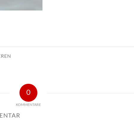
EREN
0
KOMMENTARE
MENTAR