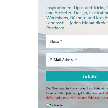
Inspirationen, Tipps und Tricks
und Artikel zu Design, Illustratio
Workshops, Büchern und kreat
Lebensstil – jeden Monat direkt 
Postfach:
Der Newsletter ist kostenlos und erscheint ein
kann natürlich jederzeit gekündigt werden.
Dat
(Informationen zum Inhalt und Widerspruchsr