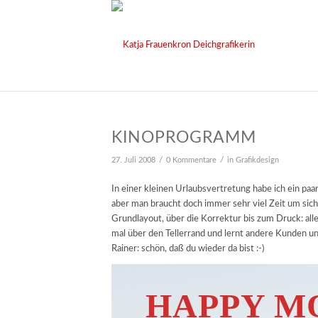
KINOPROGRAMM
/
/
27. Juli 2008
0 Kommentare
in
Grafikdesign
In einer kleinen Urlaubsvertretung habe ich ein pa
aber man braucht doch immer sehr viel Zeit um sich
Grundlayout, über die Korrektur bis zum Druck: all
mal über den Tellerrand und lernt andere Kunden u
Rainer: schön, daß du wieder da bist :-)
HAPPY M