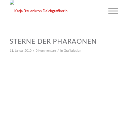
STERNE DER PHARAONEN
/
/
11. Januar 2010
0 Kommentare
in
Grafikdesign