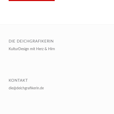
DIE DEICHGRAFIKERIN
KulturDesign mit Herz & Hirn
KONTAKT
die@deichgrafikerin.de