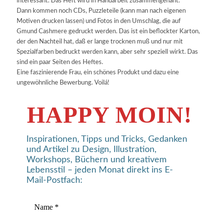
interessant. Das Heft wird in Handarbeit zusammengenäht.
Dann kommen noch CDs, Puzzleteile (kann man nach eigenen
Motiven drucken lassen) und Fotos in den Umschlag, die auf
Gmund Cashmere gedruckt werden. Das ist ein beflockter Karton,
der den Nachteil hat, daß er lange trocknen muß und nur mit
Spezialfarben bedruckt werden kann, aber sehr speziell wirkt. Das
sind ein paar Seiten des Heftes.
Eine faszinierende Frau, ein schönes Produkt und dazu eine
ungewöhnliche Bewerbung. Voilá!
HAPPY MOIN!
Inspirationen, Tipps und Tricks, Gedanken
und Artikel zu Design, Illustration,
Workshops, Büchern und kreativem
Lebensstil – jeden Monat direkt ins E-
Mail-Postfach: