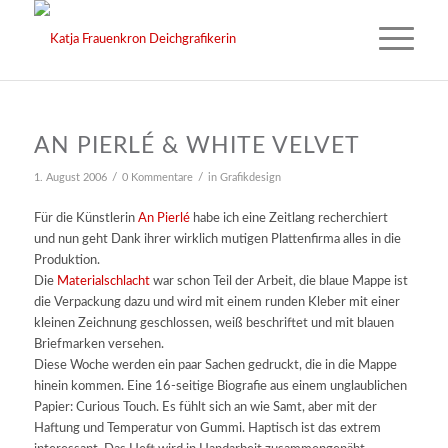
AN PIERLÉ & WHITE VELVET
/
/
1. August 2006
0 Kommentare
in
Grafikdesign
Für die Künstlerin
An Pierlé
habe ich eine Zeitlang recherchiert
und nun geht Dank ihrer wirklich mutigen Plattenfirma alles in die
Produktion.
Die
Materialschlacht
war schon Teil der Arbeit, die blaue Mappe ist
die Verpackung dazu und wird mit einem runden Kleber mit einer
kleinen Zeichnung geschlossen, weiß beschriftet und mit blauen
Briefmarken versehen.
Diese Woche werden ein paar Sachen gedruckt, die in die Mappe
hinein kommen. Eine 16-seitige Biografie aus einem unglaublichen
Papier: Curious Touch. Es fühlt sich an wie Samt, aber mit der
Haftung und Temperatur von Gummi. Haptisch ist das extrem