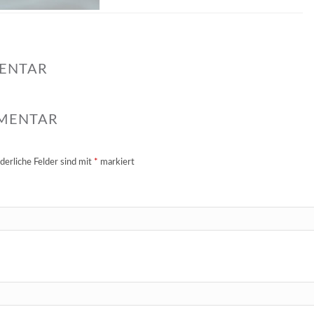
MENTAR
MMENTAR
derliche Felder sind mit
*
markiert