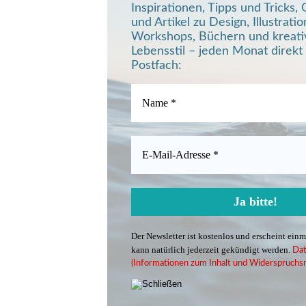
Inspirationen, Tipps und Tricks
und Artikel zu Design, Illustratio
Workshops, Büchern und kreat
Lebensstil – jeden Monat direkt 
Postfach:
Der Newsletter ist kostenlos und erscheint ein
kann natürlich jederzeit gekündigt werden.
Dat
(Informationen zum Inhalt und Widerspruchsr