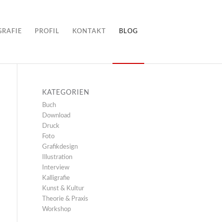
GRAFIE
PROFIL
KONTAKT
BLOG
KATEGORIEN
Buch
Download
Druck
Foto
Grafikdesign
Illustration
Interview
Kalligrafie
Kunst & Kultur
Theorie & Praxis
Workshop