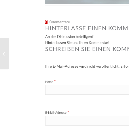
0
Kommentare
HINTERLASSE EINEN KOM
An der Diskussion beteiligen?
Hinterlassen Sie uns Ihren Kommentar!
SCHREIBEN SIE EINEN KO
An Pierlé & White
Velvet
Ihre E-Mail-Adresse wird nicht veröffentlicht.
Erfor
*
Name
*
E-Mail-Adresse