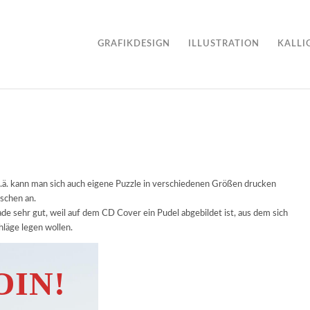
GRAFIKDESIGN
ILLUSTRATION
KALLI
.ä. kann man sich auch eigene Puzzle in verschiedenen Größen drucken
ischen an.
e sehr gut, weil auf dem CD Cover ein Pudel abgebildet ist, aus dem sich
chläge legen wollen.
OIN!