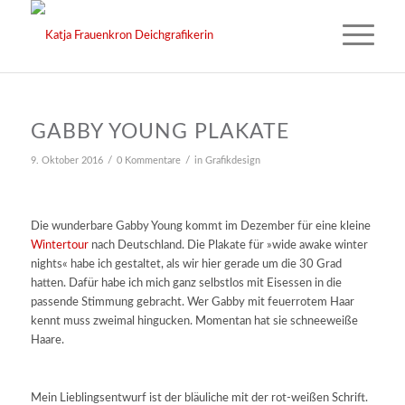
GABBY YOUNG PLAKATE
/
/
9. Oktober 2016
0 Kommentare
in
Grafikdesign
Die wunderbare Gabby Young kommt im Dezember für eine kleine
Wintertour
nach Deutschland. Die Plakate für »wide awake winter
nights« habe ich gestaltet, als wir hier gerade um die 30 Grad
hatten. Dafür habe ich mich ganz selbstlos mit Eisessen in die
passende Stimmung gebracht. Wer Gabby mit feuerrotem Haar
kennt muss zweimal hingucken. Momentan hat sie schneeweiße
Haare.
Mein Lieblingsentwurf ist der bläuliche mit der rot-weißen Schrift.