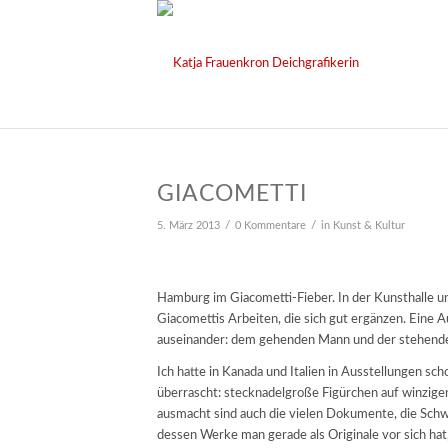
GIACOMETTI
/
/
5. März 2013
0 Kommentare
in
Kunst & Kultur
Hamburg im Giacometti-Fieber. In der Kunsthalle u
Giacomettis Arbeiten, die sich gut ergänzen. Eine 
auseinander: dem gehenden Mann und der stehenden F
Ich hatte in Kanada und Italien in Ausstellungen s
überrascht: stecknadelgroße Figürchen auf winzige
ausmacht sind auch die vielen Dokumente, die Sch
dessen Werke man gerade als Originale vor sich hat