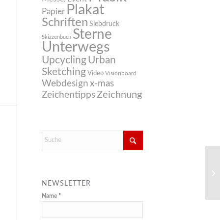
Plakat
Papier
Schriften
Siebdruck
Sterne
Skizzenbuch
Unterwegs
Upcycling
Urban
Sketching
Video
Visionboard
Webdesign
x-mas
Zeichnung
Zeichentipps
NEWSLETTER
Name
*