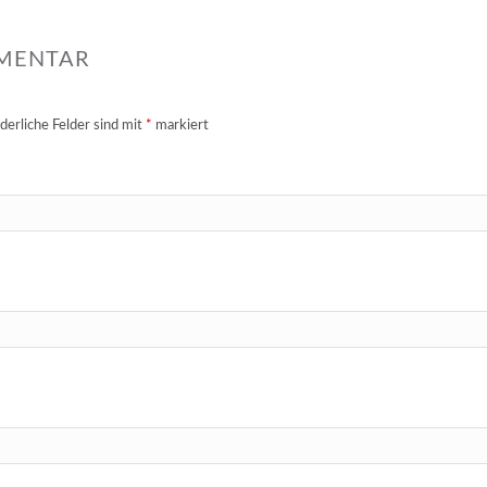
MMENTAR
derliche Felder sind mit
*
markiert