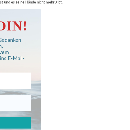
st und es seine Hände nicht mehr gibt.
OIN!
, Gedanken
n,
ivem
ins E-Mail-