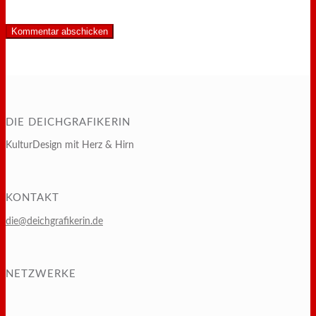
DIE DEICHGRAFIKERIN
KulturDesign mit Herz & Hirn
KONTAKT
die@deichgrafikerin.de
NETZWERKE