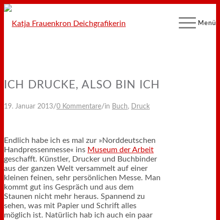
Menü
ICH DRUCKE, ALSO BIN ICH
/
/
19. Januar 2013
0 Kommentare
in
Buch
,
Druck
Endlich habe ich es mal zur »Norddeutschen
Handpressenmesse« ins
Museum der Arbeit
geschafft. Künstler, Drucker und Buchbinder
aus der ganzen Welt versammelt auf einer
kleinen feinen, sehr persönlichen Messe. Man
kommt gut ins Gespräch und aus dem
Staunen nicht mehr heraus. Spannend zu
sehen, was mit Papier und Schrift alles
möglich ist. Natürlich hab ich auch ein paar