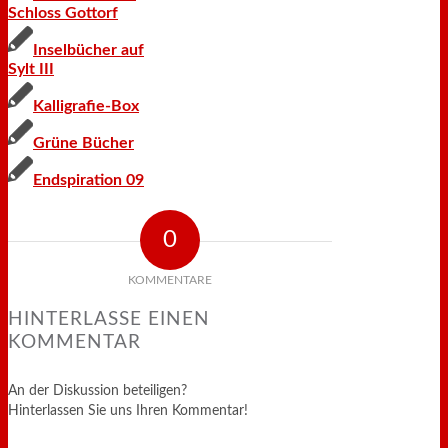
Schloss Gottorf
Inselbücher auf
Sylt III
Kalligrafie-Box
Grüne Bücher
Endspiration 09
0
KOMMENTARE
HINTERLASSE EINEN
KOMMENTAR
An der Diskussion beteiligen?
Hinterlassen Sie uns Ihren Kommentar!