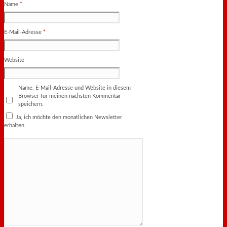
Name
*
E-Mail-Adresse
*
Website
Name, E-Mail-Adresse und Website in diesem
Browser für meinen nächsten Kommentar
speichern.
Ja, ich möchte den monatlichen Newsletter
erhalten