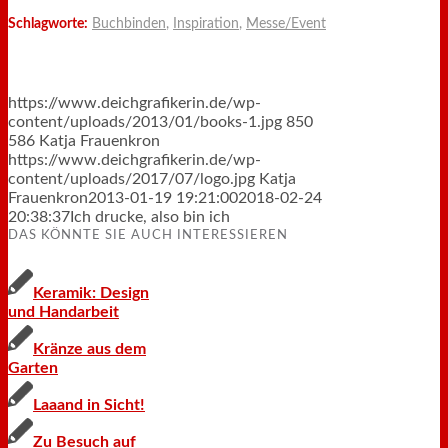
Schlagworte:
Buchbinden
,
Inspiration
,
Messe/Event
https://www.deichgrafikerin.de/wp-
content/uploads/2013/01/books-1.jpg
850
586
Katja Frauenkron
https://www.deichgrafikerin.de/wp-
content/uploads/2017/07/logo.jpg
Katja
Frauenkron
2013-01-19 19:21:00
2018-02-24
20:38:37
Ich drucke, also bin ich
DAS KÖNNTE SIE AUCH INTERESSIEREN
Keramik: Design
und Handarbeit
Kränze aus dem
Garten
Laaand in Sicht!
Zu Besuch auf