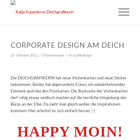
CORPORATE DESIGN AM DEICH
/
/
22. Oktober 2012
0 Kommentare
in
Grafikdesign
Die DEICHGRAFIKERIN hat neue Visitenkarten und neue Sticker
bekommen. Beides hat abgerundete Ecken, ein wiederkehrendes
Element auch bei den Postkarten. Die Rückseite der Visitenkarten
darf ruhig etwas neidisch machen auf die herrliche Umgebung des
Büros an der Elbe. Da sieht man gleich woher die Inspirationen
kommen: Hier arbeitet es sich einfach besser ;-)
HAPPY MOIN!