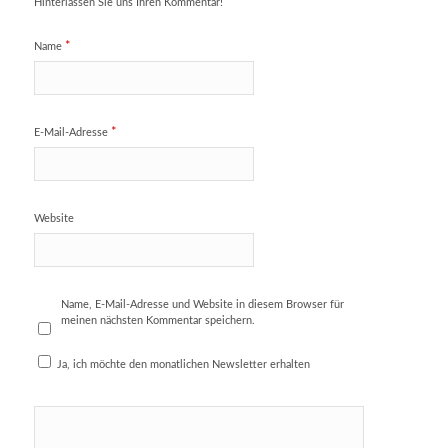
Hinterlassen Sie uns Ihren Kommentar!
*
Name
*
E-Mail-Adresse
Website
Name, E-Mail-Adresse und Website in diesem Browser für
meinen nächsten Kommentar speichern.
Ja, ich möchte den monatlichen Newsletter erhalten