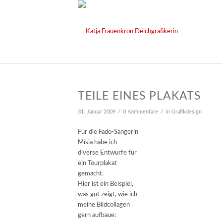
TEILE EINES PLAKATS
/
/
31. Januar 2009
0 Kommentare
in
Grafikdesign
Für die Fado-Sängerin
Mísia habe ich
diverse Entwürfe für
ein Tourplakat
gemacht.
Hier ist ein Beispiel,
was gut zeigt, wie ich
meine Bildcollagen
gern aufbaue: