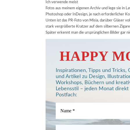
Ich verwende meist
Fotos aus meinem eigenen Archiv und lege sie in L
Photoshop oder InDesign, je nach erforderlicher K
Unten ist das PR-Foto von Mísia, darüber Gläser v
stark vergrößerte Kratzer auf dem silbernen Zigar
Später erkennt man die ursprünglichen Bilder gar ni
HAPPY M
Inspirationen, Tipps und Tricks
und Artikel zu Design, Illustratio
Workshops, Büchern und kreat
Lebensstil – jeden Monat direkt 
Postfach: