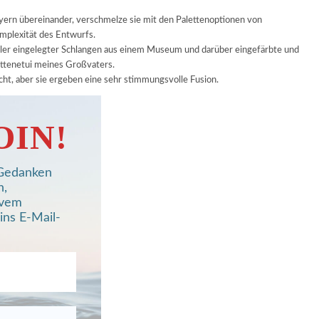
ayern übereinander, verschmelze sie mit den Palettenoptionen von
omplexität des Entwurfs.
oller eingelegter Schlangen aus einem Museum und darüber eingefärbte und
ettenetui meines Großvaters.
cht, aber sie ergeben eine sehr stimmungsvolle Fusion.
OIN!
, Gedanken
n,
ivem
ins E-Mail-