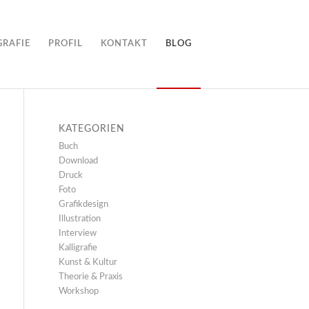
GRAFIE
PROFIL
KONTAKT
BLOG
KATEGORIEN
Buch
Download
Druck
Foto
Grafikdesign
Illustration
Interview
Kalligrafie
Kunst & Kultur
Theorie & Praxis
Workshop