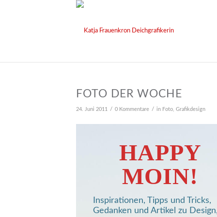
FOTO DER WOCHE
/
/
24. Juni 2011
0 Kommentare
in
Foto
,
Grafikdesign
HAPPY
MOIN!
Inspirationen, Tipps und Tricks,
Gedanken und Artikel zu Design