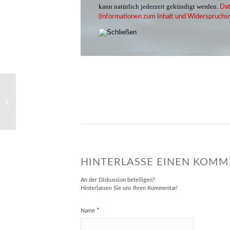
kann natürlich jederzeit gekündigt werden.
Dat
(Informationen zum Inhalt und Widerspruchsr
Flughafen-Plakat
HINTERLASSE EINEN KOM
An der Diskussion beteiligen?
Hinterlassen Sie uns Ihren Kommentar!
*
Name