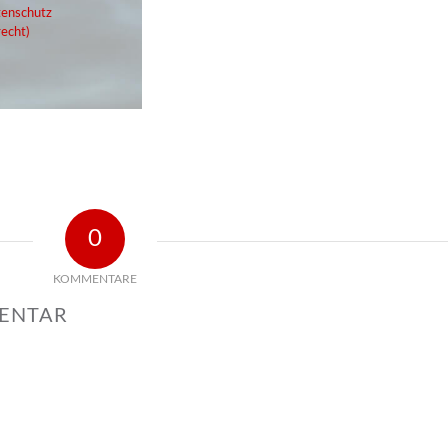
enschutz
echt)
0
KOMMENTARE
MENTAR