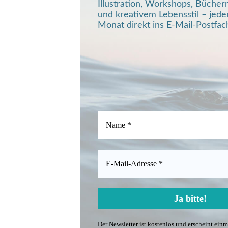
Illustration, Workshops, Bücher
und kreativem Lebensstil – jede
Monat direkt ins E-Mail-Postfac
Der Newsletter ist kostenlos und erscheint ein