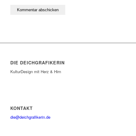
DIE DEICHGRAFIKERIN
KulturDesign mit Herz & Hirn
KONTAKT
die@deichgrafikerin.de