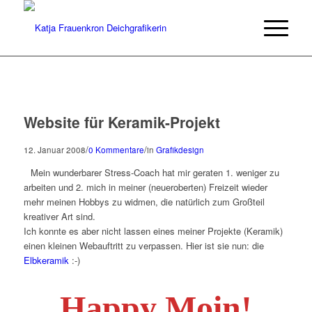
Website für Keramik-Projekt
/
/
12. Januar 2008
0 Kommentare
in
Grafikdesign
Mein wunderbarer Stress-Coach hat mir geraten 1. weniger zu
arbeiten und 2. mich in meiner (neueroberten) Freizeit wieder
mehr meinen Hobbys zu widmen, die natürlich zum Großteil
kreativer Art sind.
Ich konnte es aber nicht lassen eines meiner Projekte (Keramik)
einen kleinen Webauftritt zu verpassen. Hier ist sie nun: die
Elbkeramik
:-)
Happy Moin!