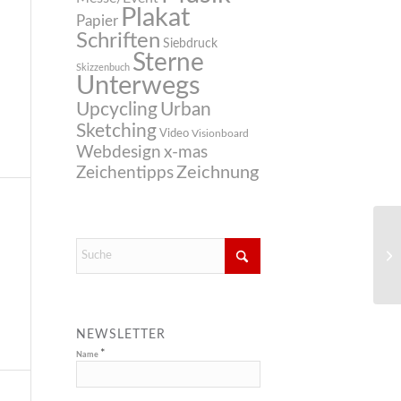
Plakat
Papier
Schriften
Siebdruck
Sterne
Skizzenbuch
Unterwegs
Upcycling
Urban
Sketching
Video
Visionboard
Webdesign
x-mas
Zeichnung
Zeichentipps
NEWSLETTER
*
Name