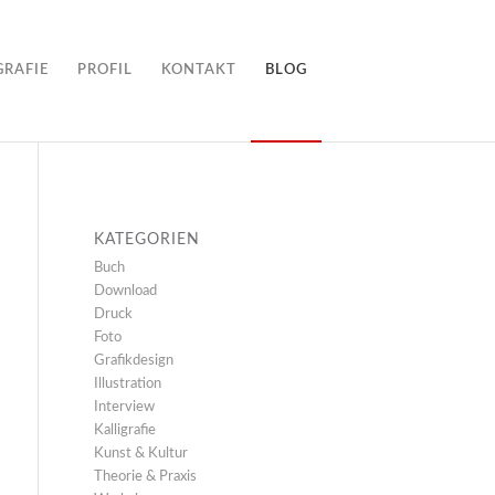
GRAFIE
PROFIL
KONTAKT
BLOG
KATEGORIEN
Buch
Download
Druck
Foto
Grafikdesign
Illustration
Interview
Kalligrafie
Kunst & Kultur
Theorie & Praxis