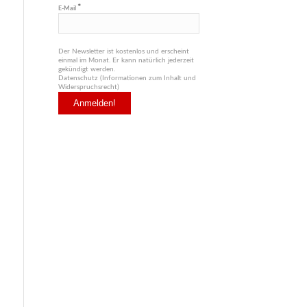
*
E-Mail
Der Newsletter ist kostenlos und erscheint
einmal im Monat. Er kann natürlich jederzeit
gekündigt werden.
Datenschutz (Informationen zum Inhalt und
Widerspruchsrecht)