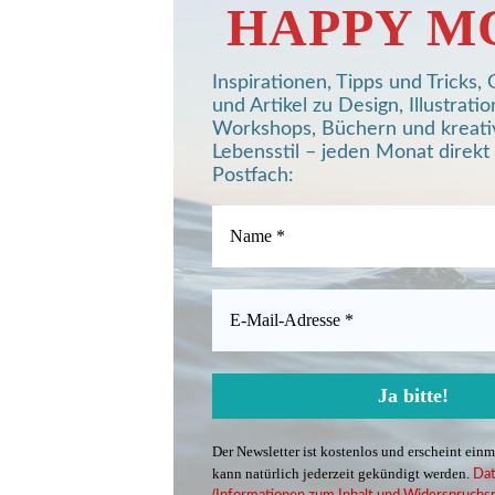
HAPPY M
Inspirationen, Tipps und Tricks
und Artikel zu Design, Illustratio
Workshops, Büchern und kreat
Lebensstil – jeden Monat direkt 
Postfach:
Der Newsletter ist kostenlos und erscheint ein
kann natürlich jederzeit gekündigt werden.
Dat