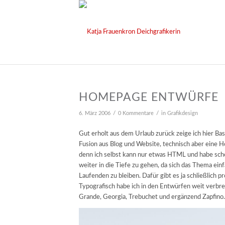
HOMEPAGE ENTWÜRFE
/
/
6. März 2006
0 Kommentare
in
Grafikdesign
Gut erholt aus dem Urlaub zurück zeige ich hier Bas
Fusion aus Blog und Website, technisch aber eine
denn ich selbst kann nur etwas HTML und habe sch
weiter in die Tiefe zu gehen, da sich das Thema ei
Laufenden zu bleiben. Dafür gibt es ja schließlich pr
Typografisch habe ich in den Entwürfen weit verbre
Grande, Georgia, Trebuchet und ergänzend Zapfino. 