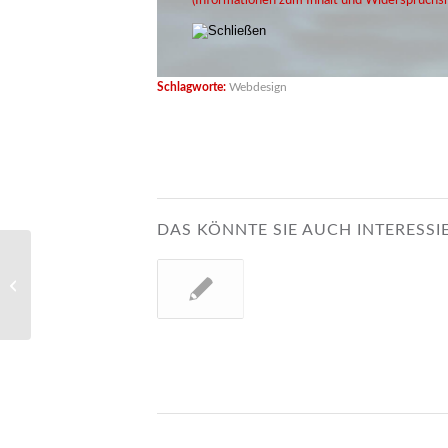
(Informationen zum Inhalt und Widerspruchsr
Schlagworte:
Webdesign
DAS KÖNNTE SIE AUCH INTERESSI
Inspirationsquelle