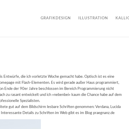
GRAFIKDESIGN
ILLUSTRATION
KALLI
is Entwürfe, die ich vorletzte Woche gemacht habe. Optisch ist es eine
 Homepage mit Flash-Elementen. Es wird gerade außer Haus programmiert,
on Ende der 90er Jahre beschlossen im Bereich Programmierung nicht
nfach zu rasant entwickelt und ich »nebenbei« kaum die Chance habe auf dem
ofessionelle Spezialisten.
itete gut auf dem Bildschirm lesbare Schriften genommen: Verdana, Lucida
Interessante Details zu Schriften im Web gibt es im Blog praegnanz.de