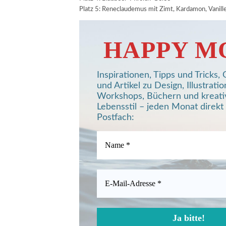
Platz 5: Reneclaudemus mit Zimt, Kardamon, Vanill
HAPPY M
Inspirationen, Tipps und Tricks
und Artikel zu Design, Illustratio
Workshops, Büchern und kreat
Lebensstil – jeden Monat direkt 
Postfach: