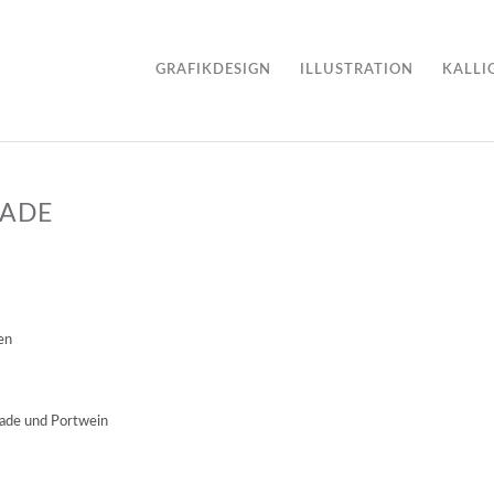
GRAFIKDESIGN
ILLUSTRATION
KALLI
LADE
en
lade und Portwein