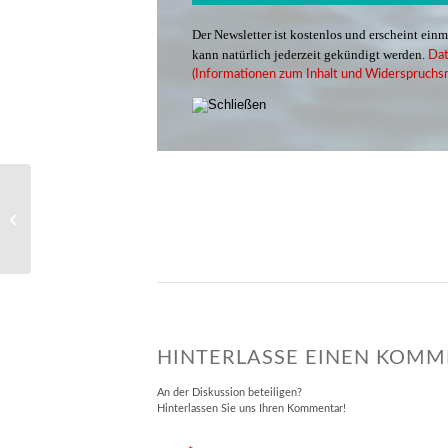
Der Newsletter ist kostenlos und erscheint ein
kann natürlich jederzeit gekündigt werden.
Dat
(Informationen zum Inhalt und Widerspruchsr
Adaption von
Promotionmaterial
HINTERLASSE EINEN KOM
An der Diskussion beteiligen?
Hinterlassen Sie uns Ihren Kommentar!