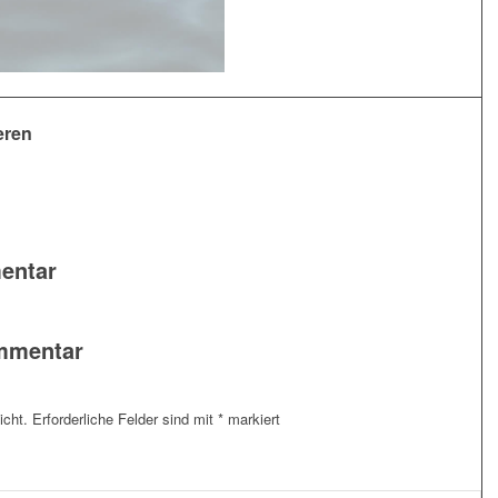
eren
entar
ommentar
icht.
Erforderliche Felder sind mit
*
markiert