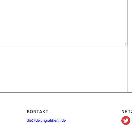
KONTAKT
NET
die@deichgrafikerin.de