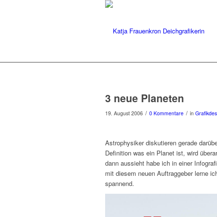
3 neue Planeten
/
/
19. August 2006
0 Kommentare
in
Grafikdes
Astrophysiker diskutieren gerade darüb
Definition was ein Planet ist, wird üb
dann aussieht habe ich in einer Infogr
mit diesem neuen Auftraggeber lerne ic
spannend.