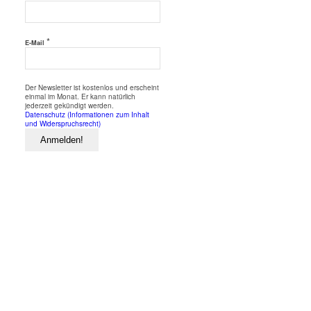
*
E-Mail
Der Newsletter ist kostenlos und erscheint
einmal im Monat. Er kann natürlich
jederzeit gekündigt werden.
Datenschutz (Informationen zum Inhalt
und Widerspruchsrecht)