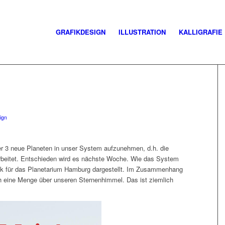
GRAFIKDESIGN
ILLUSTRATION
KALLIGRAFIE
ign
er 3 neue Planeten in unser System aufzunehmen, d.h. die
erarbeitet. Entschieden wird es nächste Woche. Wie das System
afik für das Planetarium Hamburg dargestellt. Im Zusammenhang
h eine Menge über unseren Sternenhimmel. Das ist ziemlich