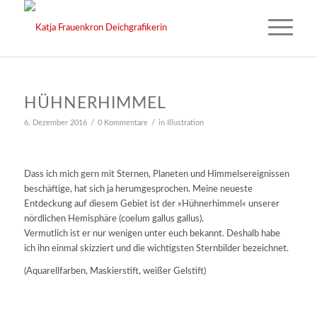
HÜHNERHIMMEL
/
/
6. Dezember 2016
0 Kommentare
in
Illustration
Dass ich mich gern mit Sternen, Planeten und Himmelsereignissen
beschäftige, hat sich ja herumgesprochen. Meine neueste
Entdeckung auf diesem Gebiet ist der »Hühnerhimmel« unserer
nördlichen Hemisphäre (coelum gallus gallus).
Vermutlich ist er nur wenigen unter euch bekannt. Deshalb habe
ich ihn einmal skizziert und die wichtigsten Sternbilder bezeichnet.
(Aquarellfarben, Maskierstift, weißer Gelstift)