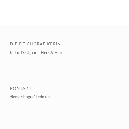
DIE DEICHGRAFIKERIN
KulturDesign mit Herz & Hirn
KONTAKT
die@deichgrafikerin.de