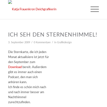
ICH SEH DEN STERNENHIMMEL!
/
/
3. September 2009
0 Kommentare
in
Grafikdesign
Die Sternkarte, die ich jeden
Monat aktualisiere ist jetzt für
den September zum
Download
bereit. Außerdem
gibt es immer auch einen
Podcast, den man sich
anhören kann.
Ich finde es schön mich nach
und nach immer besser am
Nachthimmel
zurechtzufinden.