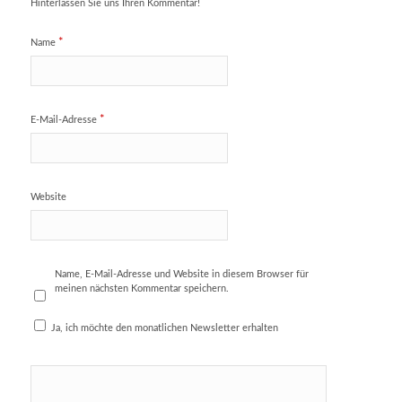
Hinterlassen Sie uns Ihren Kommentar!
*
Name
*
E-Mail-Adresse
Website
Name, E-Mail-Adresse und Website in diesem Browser für
meinen nächsten Kommentar speichern.
Ja, ich möchte den monatlichen Newsletter erhalten