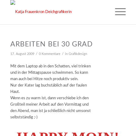
ARBEITEN BEI 30 GRAD
/
/
17. August 2009
0 Kommentare
in
Grafikdesign
Mit dem Laptop ab in den Schatten, viel trinken
und in der Mittagspause schwimmen. So kann
man auch bei Hitze noch produktiv sein.
Nur der Kater lag buchstäblich auf der faulen
Haut.
Wenn es zu warm ist, dann verschiebe ich den
Großteil meiner Arbeit auf den Vormittag und
den Abend, man ist ja schließlich nicht umsonst
selbstständig ;-)