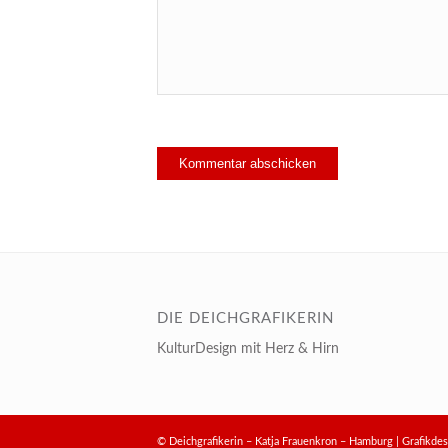
DIE DEICHGRAFIKERIN
KulturDesign mit Herz & Hirn
© Deichgrafikerin – Katja Frauenkron – Hamburg | Grafik