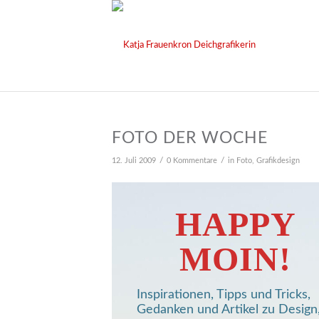
FOTO DER WOCHE
/
/
12. Juli 2009
0 Kommentare
in
Foto
,
Grafikdesign
HAPPY
MOIN!
Inspirationen, Tipps und Tricks,
Gedanken und Artikel zu Design