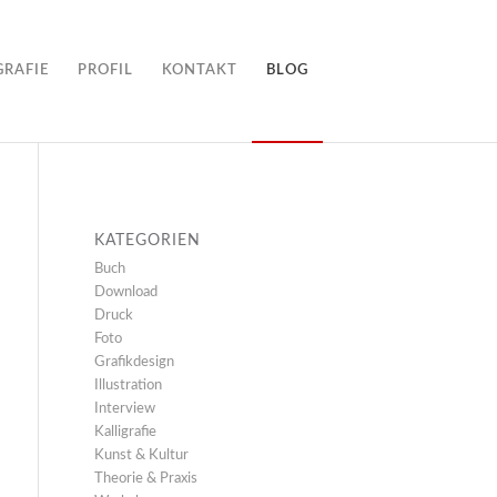
GRAFIE
PROFIL
KONTAKT
BLOG
KATEGORIEN
Buch
Download
Druck
Foto
Grafikdesign
Illustration
Interview
Kalligrafie
Kunst & Kultur
Theorie & Praxis