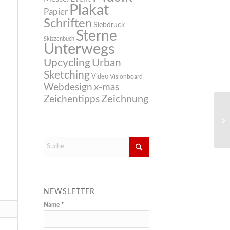
Plakat
Papier
Schriften
Siebdruck
Sterne
Skizzenbuch
Unterwegs
Upcycling
Urban
Sketching
Video
Visionboard
Webdesign
x-mas
Zeichnung
Zeichentipps
NEWSLETTER
Name
*