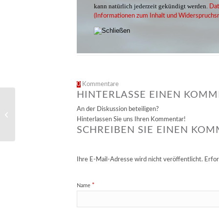
kann natürlich jederzeit gekündigt werden.
Dat
(Informationen zum Inhalt und Widerspruchsr
0
Kommentare
HINTERLASSE EINEN KOM
An der Diskussion beteiligen?
Augen im All Flyer
Hinterlassen Sie uns Ihren Kommentar!
SCHREIBEN SIE EINEN KO
Ihre E-Mail-Adresse wird nicht veröffentlicht.
Erfor
*
Name