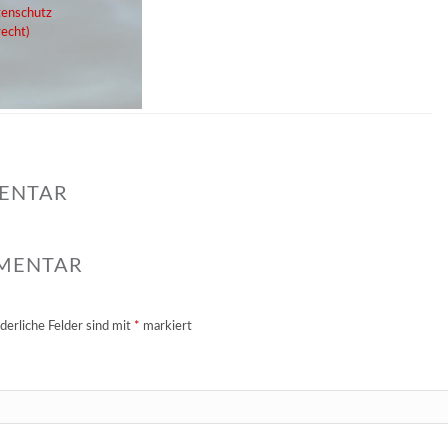
enschutz
echt)
MENTAR
MMENTAR
derliche Felder sind mit
*
markiert