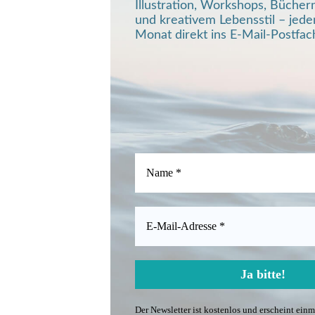
Illustration, Workshops, Bücher
und kreativem Lebensstil – jede
Monat direkt ins E-Mail-Postfac
Der Newsletter ist kostenlos und erscheint ein