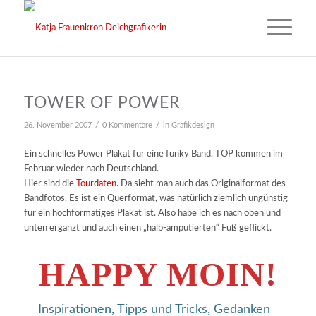
TOWER OF POWER
/
/
26. November 2007
0 Kommentare
in
Grafikdesign
Ein schnelles Power Plakat für eine funky Band. TOP kommen im
Februar wieder nach Deutschland.
Hier sind die
Tourdaten
. Da sieht man auch das Originalformat des
Bandfotos. Es ist ein Querformat, was natürlich ziemlich ungünstig
für ein hochformatiges Plakat ist. Also habe ich es nach oben und
unten ergänzt und auch einen „halb-amputierten“ Fuß geflickt.
HAPPY MOIN!
Inspirationen, Tipps und Tricks, Gedanken