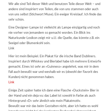
Wir alle sind Teil dieser Welt und benutzen Teile dieser Welt – und
andere sind inspiriert von Teilen, die von uns stammen oder auch
von uns selbst (Stichwort Muse). Ein ewiger Kreislauf. Ich finde das
sehr schön.
Eine Designer-Lampe ist vielleicht als Lampe einzigartig und noch
nie vorher von jemandem so gemacht worden. Ein Blick ins
Naturkunde-Lexikon zeigt mir u.U. die Quelle, das könnte z.B. ein
Seeigel oder Blumenkohl sein.
Link
Hier ist mein Beispiel. Ein Plakat für die irische Band Dubliners.
Inspiriert durch Whiskey und Bierlabel habe ich mehrere Entwürfe
gemacht. Eines ist sehr an »Guinness« angelehnt, was mir in dem
Fall auch bewußt war und weshalb wir es (obwohl der Favorit des
Kunden) nicht genommen haben.
Link
Einige Zeit später hatte ich dann eine Flasche »Duckstein« Bier in
der Hand und ein deja vu: das Label ist sowohl in Farbe als auch
Hintergrund »D« sehr ähnlich wie mein Plakatmotiv.
Bewußt war mir das beim Gestalten nicht, aber ich hatte es wohl