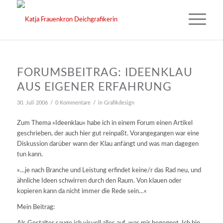
FORUMSBEITRAG: IDEENKLAU
AUS EIGENER ERFAHRUNG
/
/
30. Juli 2006
0 Kommentare
in
Grafikdesign
Zum Thema »Ideenklau« habe ich in einem Forum einen Artikel
geschrieben, der auch hier gut reinpaßt. Vorangegangen war eine
Diskussion darüber wann der Klau anfängt und was man dagegen
tun kann.
»…je nach Branche und Leistung erfindet keine/r das Rad neu, und
ähnliche Ideen schwirren durch den Raum. Von klauen oder
kopieren kann da nicht immer die Rede sein…«
Mein Beitrag: