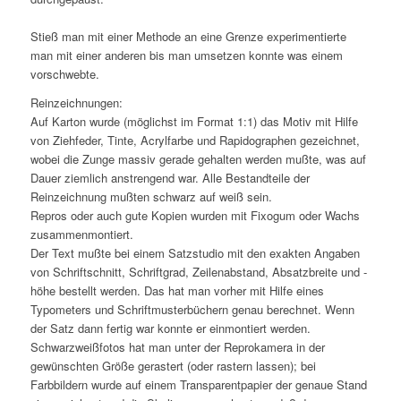
Stieß man mit einer Methode an eine Grenze experimentierte
man mit einer anderen bis man umsetzen konnte was einem
vorschwebte.
Reinzeichnungen:
Auf Karton wurde (möglichst im Format 1:1) das Motiv mit Hilfe
von Ziehfeder, Tinte, Acrylfarbe und Rapidographen gezeichnet,
wobei die Zunge massiv gerade gehalten werden mußte, was auf
Dauer ziemlich anstrengend war. Alle Bestandteile der
Reinzeichnung mußten schwarz auf weiß sein.
Repros oder auch gute Kopien wurden mit Fixogum oder Wachs
zusammenmontiert.
Der Text mußte bei einem Satzstudio mit den exakten Angaben
von Schriftschnitt, Schriftgrad, Zeilenabstand, Absatzbreite und -
höhe bestellt werden. Das hat man vorher mit Hilfe eines
Typometers und Schriftmusterbüchern genau berechnet. Wenn
der Satz dann fertig war konnte er einmontiert werden.
Schwarzweißfotos hat man unter der Reprokamera in der
gewünschten Größe gerastert (oder rastern lassen); bei
Farbbildern wurde auf einem Transparentpapier der genaue Stand