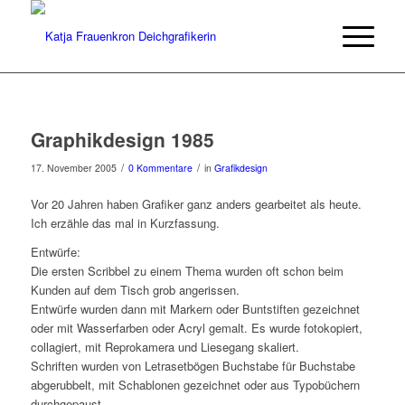
Graphikdesign 1985
/
/
17. November 2005
0 Kommentare
in
Grafikdesign
Vor 20 Jahren haben Grafiker ganz anders gearbeitet als heute.
Ich erzähle das mal in Kurzfassung.
Entwürfe:
Die ersten Scribbel zu einem Thema wurden oft schon beim
Kunden auf dem Tisch grob angerissen.
Entwürfe wurden dann mit Markern oder Buntstiften gezeichnet
oder mit Wasserfarben oder Acryl gemalt. Es wurde fotokopiert,
collagiert, mit Reprokamera und Liesegang skaliert.
Schriften wurden von Letrasetbögen Buchstabe für Buchstabe
abgerubbelt, mit Schablonen gezeichnet oder aus Typobüchern
durchgepaust.