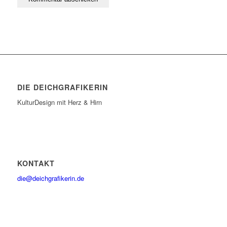
DIE DEICHGRAFIKERIN
KulturDesign mit Herz & Hirn
KONTAKT
die@deichgrafikerin.de