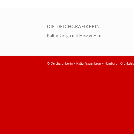
DIE DEICHGRAFIKERIN
KulturDesign mit Herz & Hirn
© Deichgrafikerin – Katja Frauenkron – Hamburg | Grafik