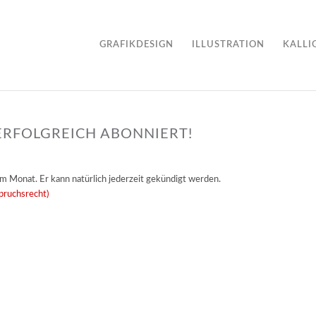
GRAFIKDESIGN
ILLUSTRATION
KALLI
RFOLGREICH ABONNIERT!
im Monat. Er kann natürlich jederzeit gekündigt werden.
pruchsrecht)